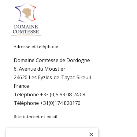
Adresse et téléphone
Domaine Comtesse de Dordogne
6, Avenue du Moustier
24620 Les Eyzies-de-Tayac-Sireuil
France
Téléphone +33 (0)5 53 08 24 08
Téléphone +31(0)174 820170
Site internet et email
www.comtesse-dordogne.com
×