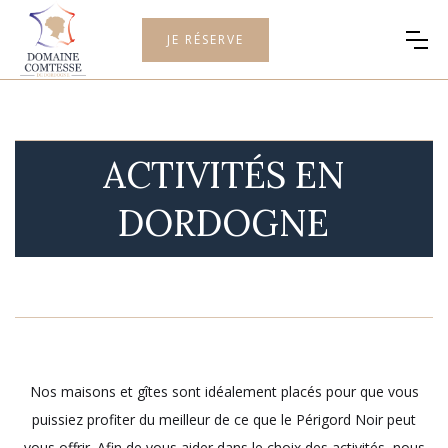
JE RÉSERVE
ACTIVITÉS EN
DORDOGNE
Nos maisons et gîtes sont idéalement placés pour que vous
puissiez profiter du meilleur de ce que le Périgord Noir peut
vous offrir. Afin de vous aider dans le choix des activités, nous